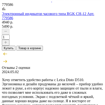
779586
Электронный индикатор часового типа RGK CH-12 Арт.
779586
4940 р.
5490 р.
Купить
Товар в корзине
Отзывы
2 оценки
2024.05.02
Хочу отметить удобство работы с Leica Disto D510.
Эргономика и дизайн продуманы до мелочей – прибор удобно
лежит в руке, а его корпус надежно защищен от пыли и влаги,
что позволяет мне использовать его даже в сложных
погодных условиях. Экран с подсветкой чёткий и яркий,
данные хорошо видны даже на солнце. Я в восторге от