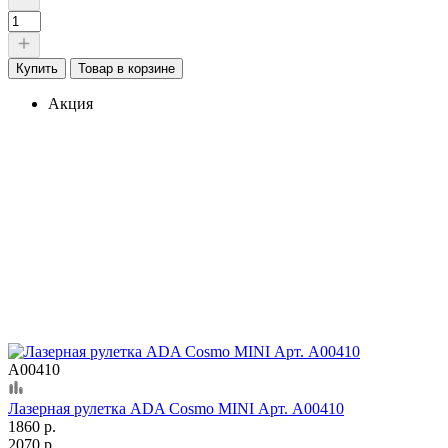
Купить
Товар в корзине
Акция
А00410
Лазерная рулетка ADA Cosmo MINI Арт. А00410
1860 р.
2070 р.