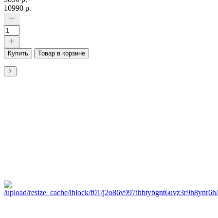
10990 р.
Купить
Товар в корзине