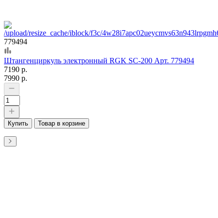
779494
Штангенциркуль электронный RGK SC-200 Арт. 779494
7190 р.
7990 р.
Купить
Товар в корзине