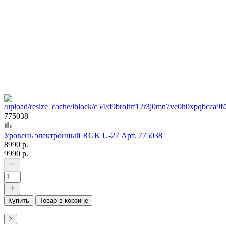
775038
Уровень электронный RGK U-27 Арт. 775038
8990 р.
9990 р.
Купить
Товар в корзине