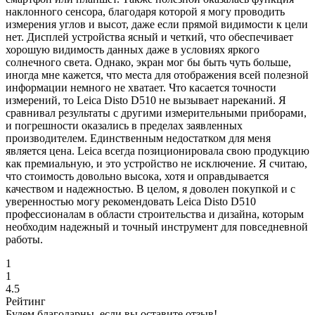
наклонного сенсора, благодаря которой я могу проводить
измерения углов и высот, даже если прямой видимости к цели
нет. Дисплей устройства ясный и четкий, что обеспечивает
хорошую видимость данных даже в условиях яркого
солнечного света. Однако, экран мог бы быть чуть больше,
иногда мне кажется, что места для отображения всей полезной
информации немного не хватает. Что касается точности
измерений, то Leica Disto D510 не вызывает нареканий. Я
сравнивал результаты с другими измерительными приборами,
и погрешности оказались в пределах заявленных
производителем. Единственным недостатком для меня
является цена. Leica всегда позиционировала свою продукцию
как премиальную, и это устройство не исключение. Я считаю,
что стоимость довольно высока, хотя и оправдывается
качеством и надежностью. В целом, я доволен покупкой и с
уверенностью могу рекомендовать Leica Disto D510
профессионалам в области строительства и дизайна, которым
необходим надежный и точный инструмент для повседневной
работы.
1
1
4.5
Рейтинг
Будем благодарны, если вы оставите отзыв!