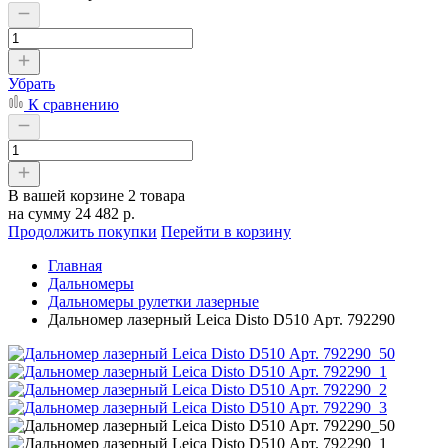
Убрать
К сравнению
В вашей корзине
2 товара
на сумму
24 482 р.
Продолжить покупки
Перейти в корзину
Главная
Дальномеры
Дальномеры рулетки лазерные
Дальномер лазерный Leica Disto D510 Арт. 792290