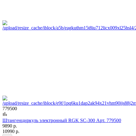
779500
Штангенциркуль электронный RGK SC-300 Арт. 779500
9890 р.
10990 р.