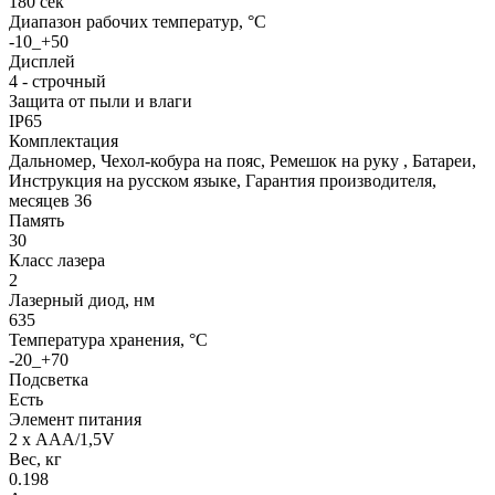
180 сек
Диапазон рабочих температур, °С
-10_+50
Дисплей
4 - строчный
Защита от пыли и влаги
IP65
Комплектация
Дальномер, Чехол-кобура на пояс, Ремешок на руку , Батареи,
Инструкция на русском языке, Гарантия производителя,
месяцев 36
Память
30
Класс лазера
2
Лазерный диод, нм
635
Температура хранения, °C
-20_+70
Подсветка
Есть
Элемент питания
2 x ААА/1,5V
Вес, кг
0.198