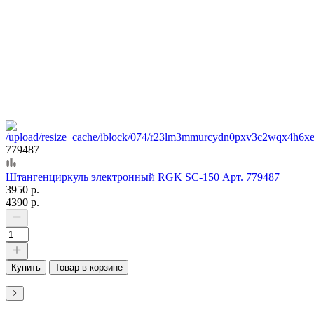
779487
Штангенциркуль электронный RGK SC-150 Арт. 779487
3950 р.
4390 р.
Купить
Товар в корзине