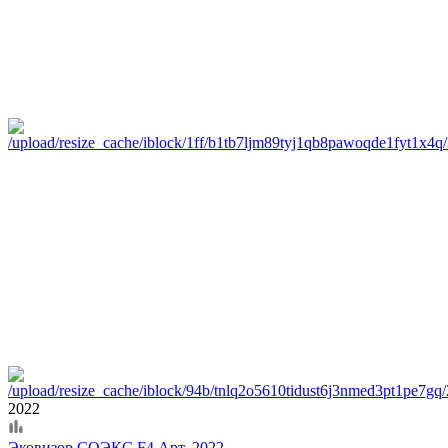
2022
Эковизор СОЭКС F4 Арт. 2022