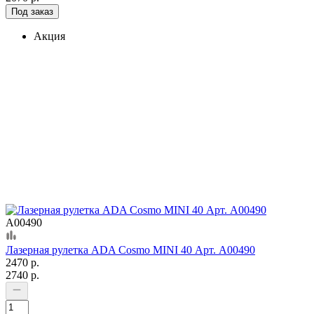
Под заказ
Акция
А00490
Лазерная рулетка ADA Cosmo MINI 40 Арт. А00490
2470 р.
2740 р.