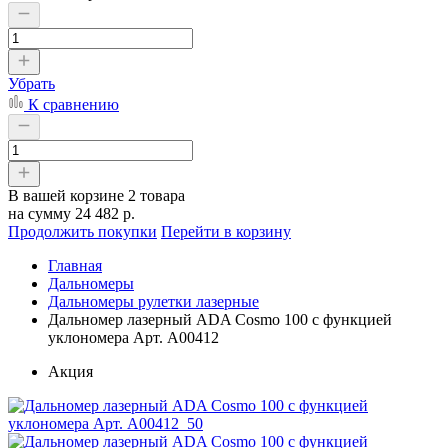
Убрать
К сравнению
В вашей корзине
2 товара
на сумму
24 482 р.
Продолжить покупки
Перейти в корзину
Главная
Дальномеры
Дальномеры рулетки лазерные
Дальномер лазерный ADA Cosmo 100 с функцией
уклономера Арт. А00412
Акция