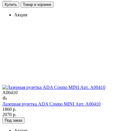
Купить
Товар в корзине
Акция
А00410
Лазерная рулетка ADA Cosmo MINI Арт. А00410
1860 р.
2070 р.
Под заказ
Акция