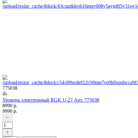
775038
Уровень электронный RGK U-27 Арт. 775038
8990 р.
9990 р.