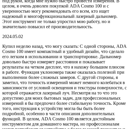
под рукой, когда мне нужно быстро провести измерения. В
целом, я очень доволен покупкой ADA Cosmo 100 и с
уверенностью могу рекомендовать его всем, кто ищет
надежный и многофункциональный лазерный дальномер.
Этот инструмент не только упростил мою работу, но и
значительно повысил её производительность.
2024.05.02
Купил неделю назад, что могу сказать: С одной стороны, ADA
Cosmo 100 имеет компактный и удобный дизайн, что сделало
его легким в использовании и транспортировке. Дальномер
довольно быстро измеряет расстояния и показывает
результаты на четком дисплее, что я нахожу большим плюсом
в работе. Функция уклономера также оказалась полезной при
выполнении более сложных замеров. С другой стороны, я
заметил, что точность измерений может немного колебаться в
зависимости от условий освещения и текстуры поверхности, с
которой отражается лазерный луч. Несмотря на то что это
допустимо для моих бытовых задач, для профессиональных
измерений я бы предпочел более стабильную точность. Кроме
того, инструкция к устройству могла бы быть более
подробной, особенно в части описания дополнительных
функций. В целом, ADA Cosmo 100 является достойным
инструментом для домашнего мастера, но профессионалам