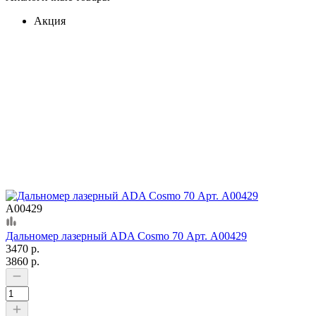
Акция
А00429
Дальномер лазерный ADA Cosmo 70 Арт. А00429
3470 р.
3860 р.