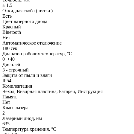
± 1,5
Откидная скоба ( пятка )
Есть
Цвет лазерного диода
Красный
Bluetooth
Нет
Автоматическое отключение
180 сек
Диапазон рабочих температур, °С
0_+40
Дисплей
3 - строчный
Защита от пыли и влаги
IP54
Комплектация
Чехол, Визирная пластина, Батареи, Инструкция
Память
Нет
Класс лазера
2
Лазерный диод, нм
635
Температура хранения, °C