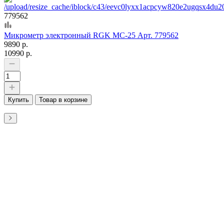
779562
Микрометр электронный RGK MC-25 Арт. 779562
9890 р.
10990 р.
Купить
Товар в корзине