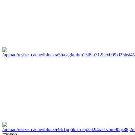
779500