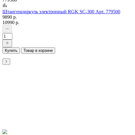
Штангенциркуль электронный RGK SC-300 Арт. 779500
9890 р.
10990 р.
Купить
Товар в корзине