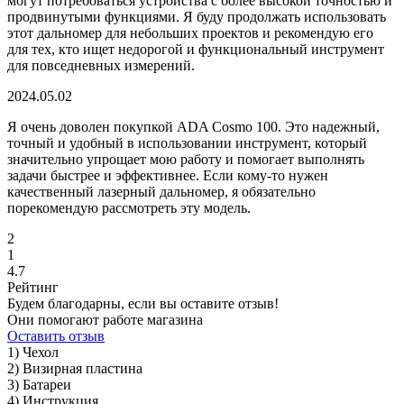
могут потребоваться устройства с более высокой точностью и
продвинутыми функциями. Я буду продолжать использовать
этот дальномер для небольших проектов и рекомендую его
для тех, кто ищет недорогой и функциональный инструмент
для повседневных измерений.
2024.05.02
Я очень доволен покупкой ADA Cosmo 100. Это надежный,
точный и удобный в использовании инструмент, который
значительно упрощает мою работу и помогает выполнять
задачи быстрее и эффективнее. Если кому-то нужен
качественный лазерный дальномер, я обязательно
порекомендую рассмотреть эту модель.
2
1
4.7
Рейтинг
Будем благодарны, если вы оставите отзыв!
Они помогают работе магазина
Оставить отзыв
1) Чехол
2) Визирная пластина
3) Батареи
4) Инструкция