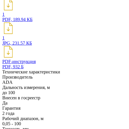
1
PDF, 189.94 КБ
1
JPG, 231.57 КБ
PDF-инструкция
PDF, 932 Б
Технические характеристики
Производитель
ADA
Дальность измерения, м
до 100
Внесен в госреестр
Да
Гарантия
2 года
Рабочий диапазон, м
0,05 - 100
Точность, мм