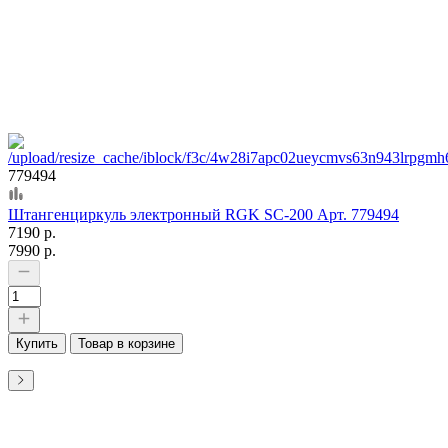
779494
Штангенциркуль электронный RGK SC-200 Арт. 779494
7190 р.
7990 р.
Купить
Товар в корзине