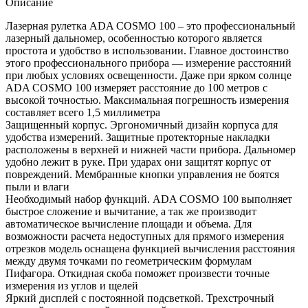
Описание
Лазерная рулетка ADA COSMO 100 – это профессиональный
лазерный дальномер, особенностью которого является
простота и удобство в использовании. Главное достоинство
этого профессионального прибора — измерение расстояний
при любых условиях освещенности. Даже при ярком солнце
ADA COSMO 100 измеряет расстояние до 100 метров с
высокой точностью. Максимальная погрешность измерения
составляет всего 1,5 миллиметра
Защищенный корпус. Эргономичный дизайн корпуса для
удобства измерений. Защитные протекторные накладки
расположены в верхней и нижней части прибора. Дальномер
удобно лежит в руке. При ударах они защитят корпус от
повреждений. Мембранные кнопки управления не боятся
пыли и влаги
Необходимый набор функций. ADA COSMO 100 выполняет
быстрое сложение и вычитание, а так же производит
автоматическое вычисление площади и объема. Для
возможности расчета недоступных для прямого измерения
отрезков модель оснащена функцией вычисления расстояния
между двумя точками по геометрическим формулам
Пифагора. Откидная скоба поможет произвести точные
измерения из углов и щелей
Яркий дисплей с постоянной подсветкой. Трехстрочный