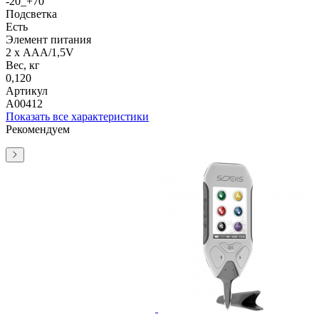
-20_+70
Подсветка
Есть
Элемент питания
2 x ААА/1,5V
Вес, кг
0,120
Артикул
А00412
Показать все характеристики
Рекомендуем