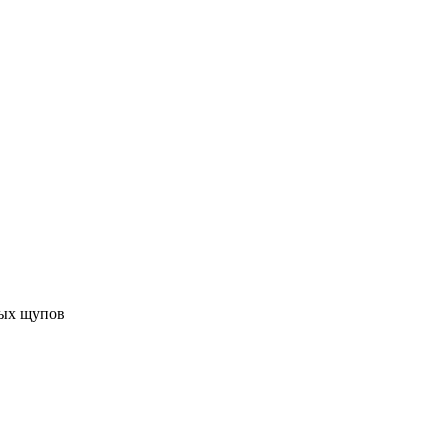
ных щупов