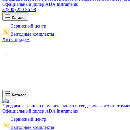
Официальный дилер ADA Instruments
8 (800) 250-86-98
Каталог
Сервисный центр
Выгодные комплекты
Хиты продаж
Каталог
Продажа лазерного измерительного и геодезического инструме
Официальный дилер ADA Instruments
Сервисный центр
Выгодные комплекты