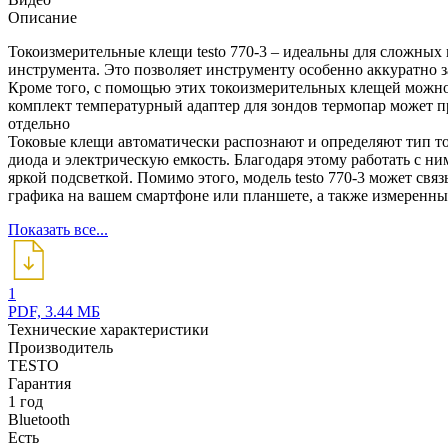
Описание
Токоизмерительные клещи testo 770-3 – идеальны для сложных
инструмента. Это позволяет инструменту особенно аккуратно 
Кроме того, с помощью этих токоизмерительных клещей можно 
комплект температурный адаптер для зондов термопар может пр
отдельно
Токовые клещи автоматически распознают и определяют тип то
диода и электрическую емкость. Благодаря этому работать с ни
яркой подсветкой. Помимо этого, модель testo 770-3 может свя
графика на вашем смартфоне или планшете, а также измеренные
Показать все...
1
PDF, 3.44 МБ
Технические характеристики
Производитель
TESTO
Гарантия
1 год
Bluetooth
Есть