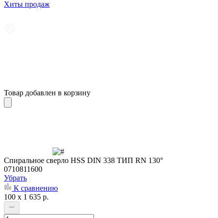
Хиты продаж
Товар добавлен в корзину
Cпиральное сверло HSS DIN 338 ТИП RN 130°
0710811600
Убрать
К сравнению
100 x 1 635 р.