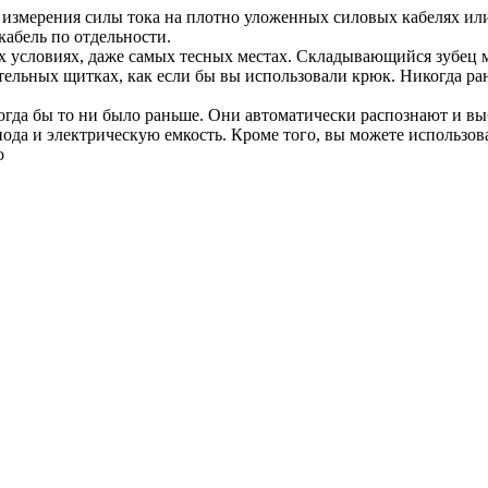
я измерения силы тока на плотно уложенных силовых кабелях ил
кабель по отдельности.
 условиях, даже самых тесных местах. Складывающийся зубец мо
тельных щитках, как если бы вы использовали крюк. Никогда ра
когда бы то ни было раньше. Они автоматически распознают и в
ода и электрическую емкость. Кроме того, вы можете использов
о