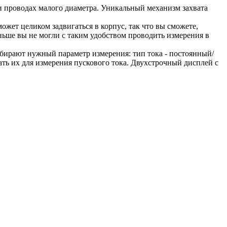
и проводах малого диаметра. Уникальный механизм захвата
жет целиком задвигаться в корпус, так что вы сможете,
ньше вы не могли с таким удобством проводить измерения в
ыбирают нужный параметр измерения: тип тока - постоянный/
ать их для измерения пускового тока. Двухстрочный дисплей с