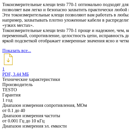
Токоизмерительные клещи testo 770-1 оптимально подходят дл
позволяет вам легко и безопасно захватить практически любой 
Эти токоизмерительные клещи позволяют вам работать в любых
например, захватывать плотно уложенные кабели в распредели
«узких местах».
Токоизмерительные клещи testo 770-1 проще и надежнее, чем, 
переменный, сопротивление, целостность цепи, исправность ди
яркой подсветкой отображает измеренные значения ясно и четк
Показать все...
1
PDF, 3.44 МБ
Технические характеристики
Производитель
TESTO
Гарантия
1 год
Диапазон измерения сопротивления, МОм
от 0.1 до 40
Диапазон измерения частоты
от 0.001 Гц до 10 кГц
Диапазон измерения эл. емкости