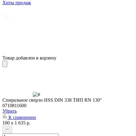
Хиты продаж
Товар добавлен в корзину
Cпиральное сверло HSS DIN 338 ТИП RN 130°
0710811600
Убрать
К сравнению
100 x 1 635 р.