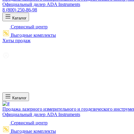
Официальный дилер ADA Instruments
8 (800) 250-86-98
Каталог
Сервисный центр
Выгодные комплекты
Хиты продаж
Каталог
Продажа лазерного измерительного и геодезического инструме
Официальный дилер ADA Instruments
Сервисный центр
Выгодные комплекты